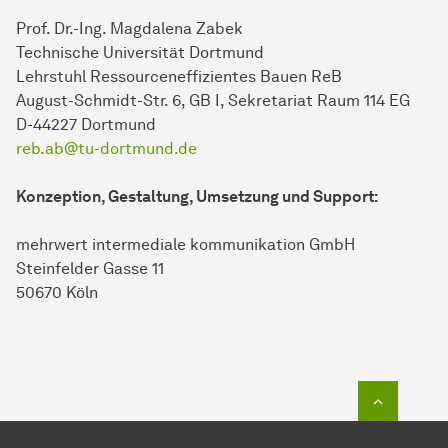
Prof. Dr.-Ing. Magdalena Zabek
Technische Universität Dortmund
Lehrstuhl Ressourceneffizientes Bauen ReB
August-Schmidt-Str. 6, GB I, Sekretariat Raum 114 EG
D-44227 Dortmund
reb.ab@tu-dortmund.de
Konzeption, Gestaltung, Umsetzung und Support:
mehrwert intermediale kommunikation GmbH
Steinfelder Gasse 11
50670 Köln
Zum Seit