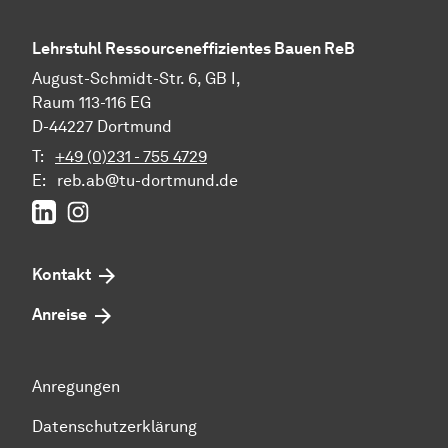
Lehrstuhl Ressourceneffizientes Bauen ReB
August-Schmidt-Str. 6, GB I,
Raum 113-116 EG
D-44227 Dortmund
T:
+49 (0)231 - 755 4729
E:
reb.ab@tu-dortmund.de
LinkedIn
Instagram
Kontakt
Anreise
Anregungen
Datenschutzerklärung