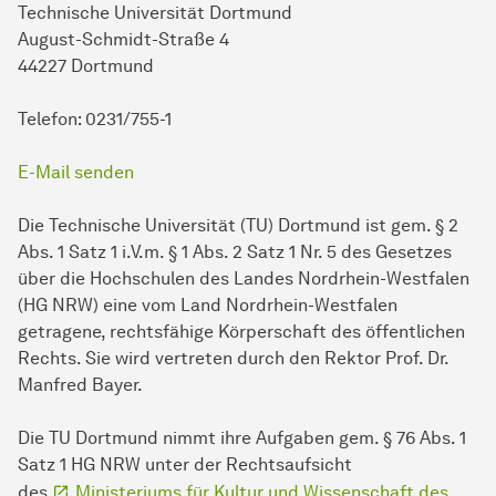
Technische Universität Dortmund
August-Schmidt-Straße 4
44227 Dortmund
Telefon: 0231/755-1
E-Mail senden
Die Technische Universität (TU) Dortmund ist gem. § 2
Abs. 1 Satz 1 i.V.m. § 1 Abs. 2 Satz 1 Nr. 5 des Gesetzes
über die Hochschulen des Landes Nordrhein-Westfalen
(HG NRW) eine vom Land Nordrhein-Westfalen
getragene, rechtsfähige Körperschaft des öffentlichen
Rechts. Sie wird vertreten durch den Rektor Prof. Dr.
Manfred Bayer.
Die TU Dortmund nimmt ihre Aufgaben gem. § 76 Abs. 1
Satz 1 HG NRW unter der Rechtsaufsicht
des
Ministeriums für Kultur und Wissenschaft des